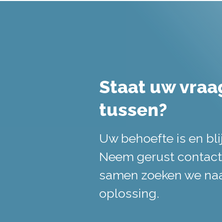
Staat uw vraag
tussen?
Uw behoefte is en bli
Neem gerust contact
samen zoeken we na
oplossing.