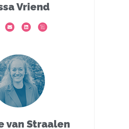
ssa Vriend
e van Straalen