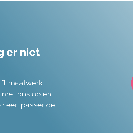
 er niet
jft maatwerk.
 met ons op en
ar een passende