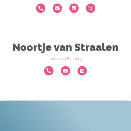
Noortje van Straalen
06 40482265